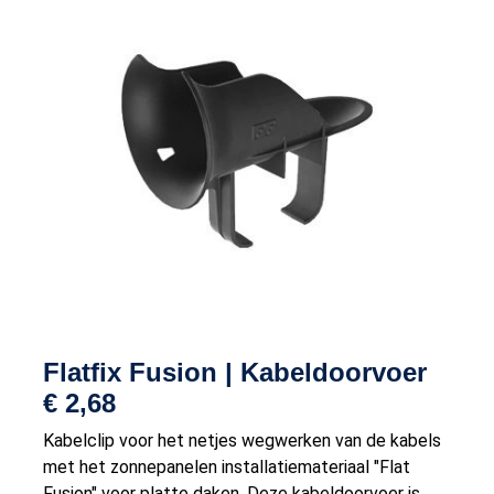
Flatfix Fusion | Kabeldoorvoer
€
2,68
Kabelclip voor het netjes wegwerken van de kabels
met het zonnepanelen installatiemateriaal "Flat
Fusion" voor platte daken. Deze kabeldoorvoer is