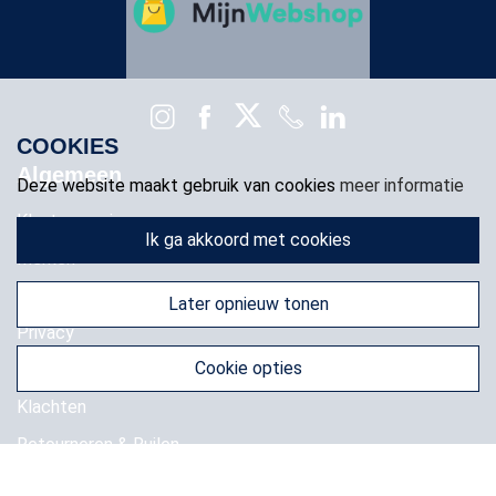
COOKIES
Algemeen
Deze website maakt gebruik van cookies
meer informatie
Klantenservice
ik ga akkoord met cookies
Merken
Voorwaarden
later opnieuw tonen
Privacy
cookie opties
Cookies
Klachten
Retourneren & Ruilen
Favorieten