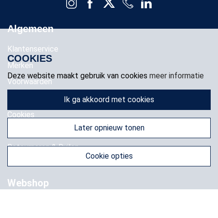
Algemeen
Klantenservice
COOKIES
Merken
Deze website maakt gebruik van cookies
meer informatie
Voorwaarden
Privacy
ik ga akkoord met cookies
Cookies
later opnieuw tonen
Klachten
Retourneren & Ruilen
cookie opties
Favorieten
Webshop
Thuisbatterij