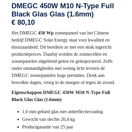
DMEGC 450W M10 N-Type Full
Black Glas Glas (1.6mm)
€
80,10
Het DMEGC
450 Wp
zonnepaneel van het Chinese
bedrijf DMEGC Solar Energy staat voor kwaliteit en
duurzaamheid. Dit bereiken ze met een strak ingericht
productieproces. Daarbij worden de zonnecellen en
zonnepanelen uitgebreid getest en geïnspecteerd. Zelfs
onder omstandigheden met weinig licht leveren de
DMEGC zonnepanelen hoge prestaties. Denk aan
bewolkte dagen, vroeg in de morgen of tegen de avond.
Eigenschappen DMEGC 450W M10 N-Type Full
Black Glas Glas (1.6mm):
1,6 mm gehard glas met antireflectiecoating
Gewicht van slechts 20,4 kg
Productgarantie van 25 jaar